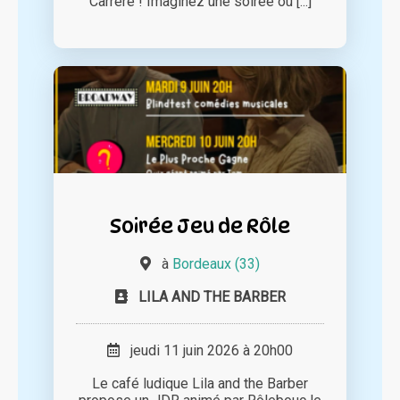
Carrere ! Imaginez une soirée où [...]
Soirée Jeu de Rôle
à
Bordeaux (33)
LILA AND THE BARBER
jeudi 11 juin 2026 à 20h00
Le café ludique Lila and the Barber