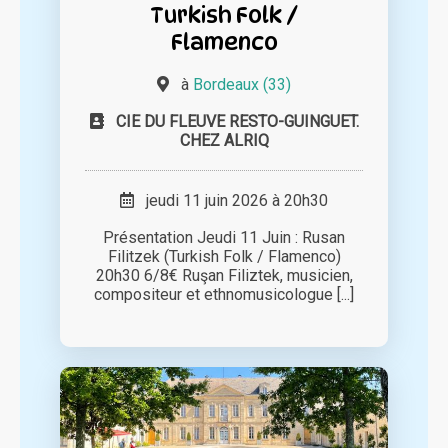
Turkish Folk /
Flamenco
à
Bordeaux (33)
CIE DU FLEUVE RESTO-GUINGUET.
CHEZ ALRIQ
jeudi 11 juin 2026 à 20h30
Présentation Jeudi 11 Juin : Rusan
Filitzek (Turkish Folk / Flamenco)
20h30 6/8€ Ruşan Filiztek, musicien,
compositeur et ethnomusicologue [...]