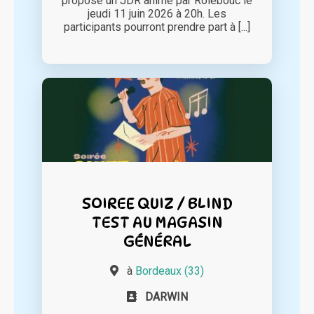
propose un JDR animé par Rôlebouc le
jeudi 11 juin 2026 à 20h. Les
participants pourront prendre part à [...]
SOIREE QUIZ / BLIND
TEST AU MAGASIN
GÉNÉRAL
à
Bordeaux (33)
DARWIN