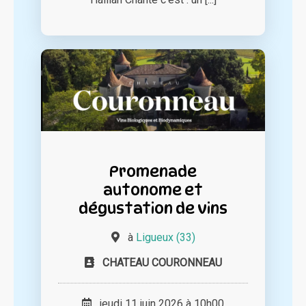
Promenade
autonome et
dégustation de vins
à
Ligueux (33)
CHATEAU COURONNEAU
jeudi 11 juin 2026 à 10h00