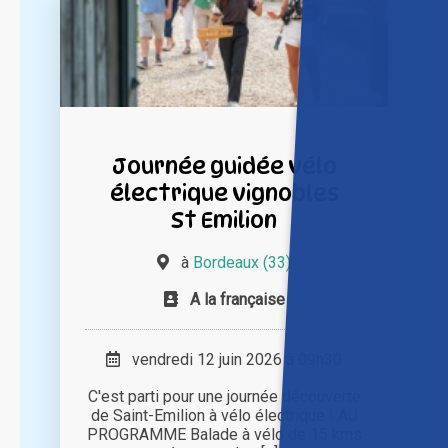
Journée guidée vélo
électrique vignobles
St Emilion
à
Bordeaux (33)
A la française
vendredi 12 juin 2026 à 09h30
C'est parti pour une journée découverte
de Saint-Emilion à vélo électrique ! AU
PROGRAMME Balade à vélo de 15 kms