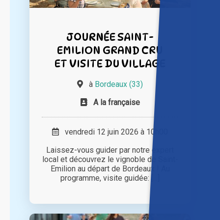
JOURNÉE SAINT-
EMILION GRAND CRU
ET VISITE DU VILLAGE
à
Bordeaux (33)
A la française
vendredi 12 juin 2026 à 10h00
Laissez-vous guider par notre expert
local et découvrez le vignoble de Saint-
Emilion au départ de Bordeaux ! Au
programme, visite guidée: [...]