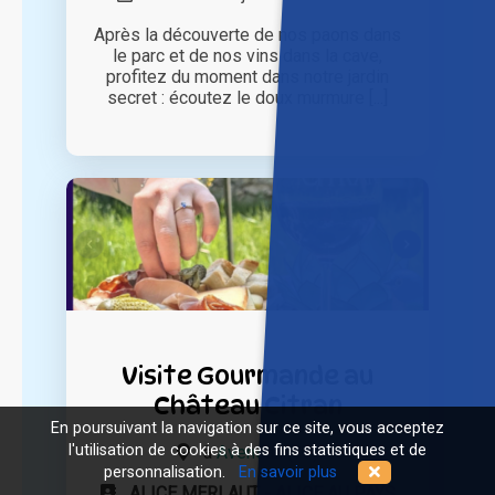
Après la découverte de nos paons dans
le parc et de nos vins dans la cave,
profitez du moment dans notre jardin
secret : écoutez le doux murmure [...]
Visite Gourmande au
Château Citran
En poursuivant la navigation sur ce site, vous acceptez
l'utilisation de cookies à des fins statistiques et de
à
Avensan (33)
personnalisation.
En savoir plus
ALICE MERLAUT - ALICE AU PAYS