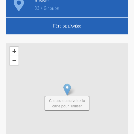
Bommes
33 • Gironde
Fête de l'apéro
+
−
Cliquez ou survolez la
carte pour l'utiliser