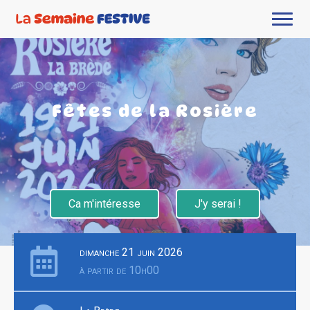
Fêtes de la Rosière
Ca m'intéresse
J'y serai !
dimanche 21 juin 2026
à partir de 10h00