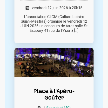
vendredi 12 juin 2026 à 20h15
L’association CLGM (Culture Loisirs
Gujan-Mestras) organise le vendredi 12
JUIN 2026 un concours de tarot salle St
Exupéry 41 rue de l’Yser à [...]
Place à l'Apéro-
Goûter
à
Sanguinet (40)