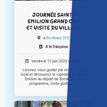
JOURNÉE SAINT-
EMILION GRAND CRU
ET VISITE DU VILLAGE
à
Bordeaux (33)
A la française
vendredi 12 juin 2026 à 10h00
Laissez-vous guider par notre expert
local et découvrez le vignoble de Saint-
Emilion au départ de Bordeaux ! Au
programme, visite guidée: [...]