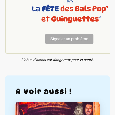
Signaler un problème
L'abus d'alcool est dangereux pour la santé.
A voir aussi !