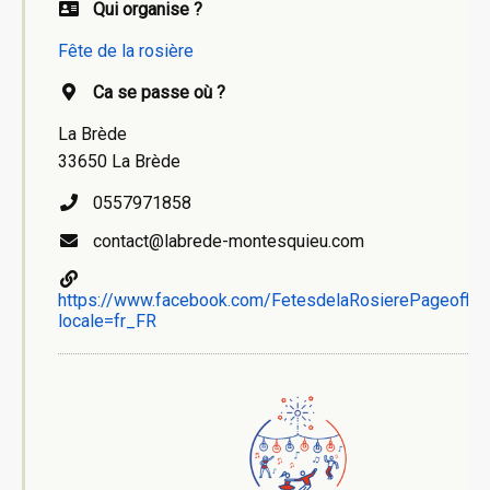
Qui organise ?
Fête de la rosière
Ca se passe où ?
La Brède
33650 La Brède
0557971858
contact@labrede-montesquieu.com
https://www.facebook.com/FetesdelaRosierePageoffici
locale=fr_FR