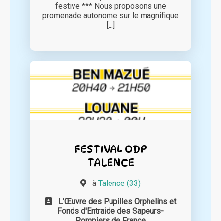
festive *** Nous proposons une
promenade autonome sur le magnifique
[...]
FESTIVAL ODP
TALENCE
à
Talence (33)
L’Œuvre des Pupilles Orphelins et
Fonds d'Entraide des Sapeurs-
Pompiers de France