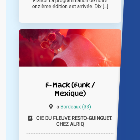
France La programmation de notre
onzième édition est arrivée. Dix [...]
F-Mack (Funk /
Mexique)
à
Bordeaux (33)
CIE DU FLEUVE RESTO-GUINGUET.
CHEZ ALRIQ