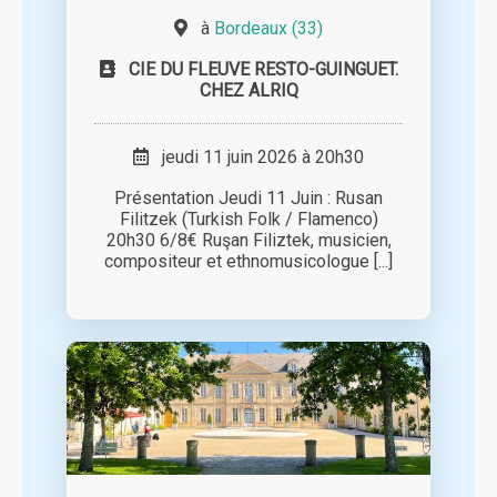
à
Bordeaux (33)
CIE DU FLEUVE RESTO-GUINGUET.
CHEZ ALRIQ
jeudi 11 juin 2026 à 20h30
Présentation Jeudi 11 Juin : Rusan
Filitzek (Turkish Folk / Flamenco)
20h30 6/8€ Ruşan Filiztek, musicien,
compositeur et ethnomusicologue [...]