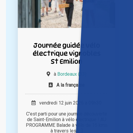
Journée guidée vélo
électrique vignobles
St Emilion
à
Bordeaux (33)
A la française
vendredi 12 juin 2026 à 09h30
C'est parti pour une journée découverte
de Saint-Emilion à vélo électrique ! AU
PROGRAMME Balade à vélo de 15 kms
à travers les [...]