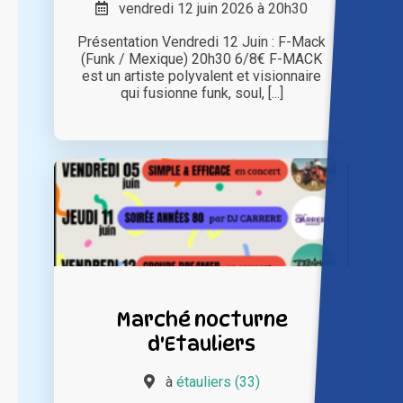
vendredi 12 juin 2026 à 20h30
Présentation Vendredi 12 Juin : F-Mack
(Funk / Mexique) 20h30 6/8€ F-MACK
est un artiste polyvalent et visionnaire
qui fusionne funk, soul, [...]
Marché nocturne
d'Etauliers
à
étauliers (33)