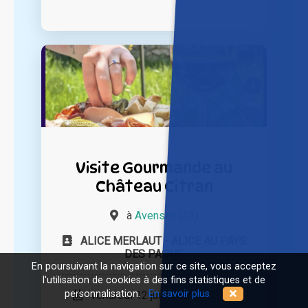
Visite Gourmande au
Château Citran
à
Avensan (33)
ALICE MERLAUT - ALICE AU PAYS
DES PAONS
En poursuivant la navigation sur ce site, vous acceptez
l'utilisation de cookies à des fins statistiques et de
personnalisation.
En savoir plus
vendredi 12 juin 2026 à 12h00