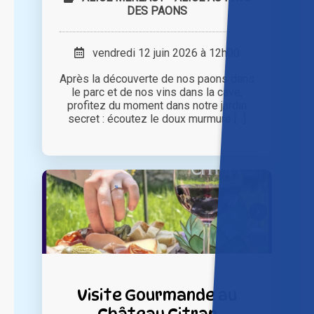
DES PAONS
vendredi 12 juin 2026 à 12h00
Après la découverte de nos paons dans
le parc et de nos vins dans la cave,
profitez du moment dans notre jardin
secret : écoutez le doux murmure [...]
Visite Gourmande au
Château Citran