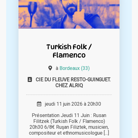
Turkish Folk /
Flamenco
à
Bordeaux (33)
CIE DU FLEUVE RESTO-GUINGUET.
CHEZ ALRIQ
jeudi 11 juin 2026 à 20h30
Présentation Jeudi 11 Juin : Rusan
Filitzek (Turkish Folk / Flamenco)
20h30 6/8€ Ruşan Filiztek, musicien,
compositeur et ethnomusicologue [...]