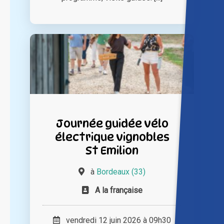
Journée guidée vélo
électrique vignobles
St Emilion
à
Bordeaux (33)
A la française
vendredi 12 juin 2026 à 09h30