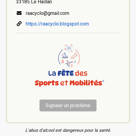
33185 Le Haillan
raacyclo@gmail.com
https://raacyclo.blogspot.com
Signaler un problème
L'abus d'alcool est dangereux pour la santé.