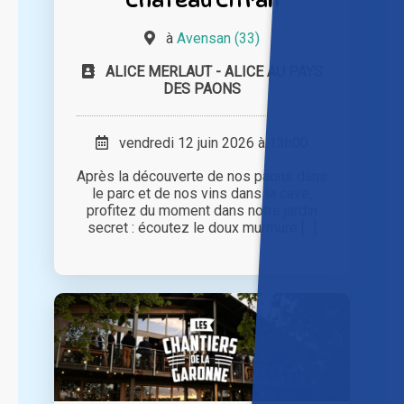
à
Avensan (33)
ALICE MERLAUT - ALICE AU PAYS
DES PAONS
vendredi 12 juin 2026 à 13h00
Après la découverte de nos paons dans
le parc et de nos vins dans la cave,
profitez du moment dans notre jardin
secret : écoutez le doux murmure [...]