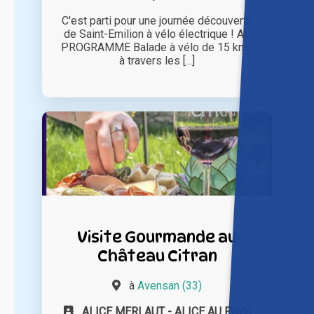
C'est parti pour une journée découverte
de Saint-Emilion à vélo électrique ! AU
PROGRAMME Balade à vélo de 15 kms
à travers les [...]
Visite Gourmande au
Château Citran
à
Avensan (33)
ALICE MERLAUT - ALICE AU PAYS