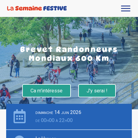
Brevet Randonneurs
Mondiaux 600 Km
Ca m'intéresse
J'y serai !
dimanche 14 juin 2026
de 00h00 à 22h00