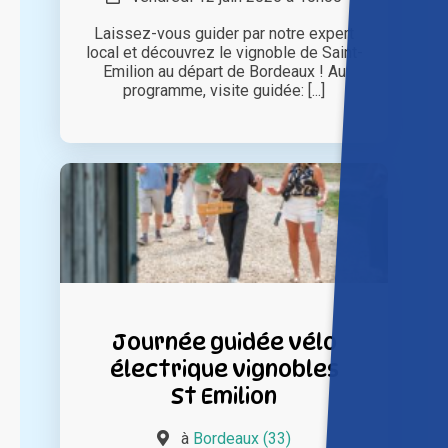
Laissez-vous guider par notre expert
local et découvrez le vignoble de Saint-
Emilion au départ de Bordeaux ! Au
programme, visite guidée: [...]
Journée guidée vélo
électrique vignobles
St Emilion
à
Bordeaux (33)