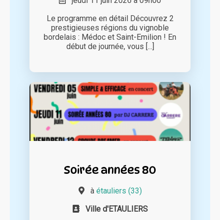
jeudi 11 juin 2026 à 09h00
Le programme en détail Découvrez 2
prestigieuses régions du vignoble
bordelais : Médoc et Saint-Emilion ! En
début de journée, vous [...]
Soirée années 80
à
étauliers (33)
Ville d'ETAULIERS