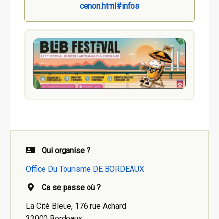
cenon.html#infos
Qui organise ?
Office Du Tourisme DE BORDEAUX
Ca se passe où ?
La Cité Bleue, 176 rue Achard
33000 Bordeaux