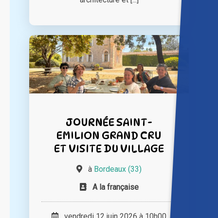
JOURNÉE SAINT-
EMILION GRAND CRU
ET VISITE DU VILLAGE
à
Bordeaux (33)
A la française
vendredi 12 juin 2026 à 10h00