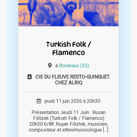
Turkish Folk /
Flamenco
à
Bordeaux (33)
CIE DU FLEUVE RESTO-GUINGUET.
CHEZ ALRIQ
jeudi 11 juin 2026 à 20h30
Présentation Jeudi 11 Juin : Rusan
Filitzek (Turkish Folk / Flamenco)
20h30 6/8€ Ruşan Filiztek, musicien,
compositeur et ethnomusicologue [...]