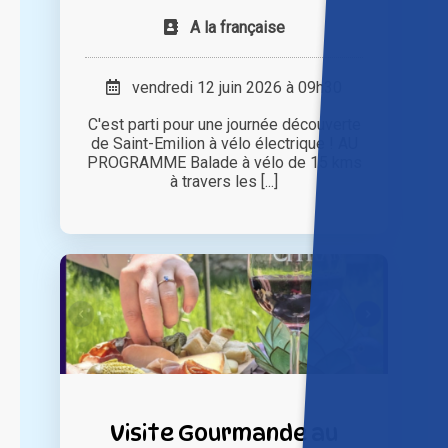
A la française
vendredi 12 juin 2026 à 09h30
C'est parti pour une journée découverte
de Saint-Emilion à vélo électrique ! AU
PROGRAMME Balade à vélo de 15 kms
à travers les [...]
Visite Gourmande au