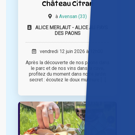
Château Citran
à
Avensan (33)
ALICE MERLAUT - ALICE AU PAYS
DES PAONS
vendredi 12 juin 2026 à 12h00
Après la découverte de nos paons dans
le parc et de nos vins dans la cave,
profitez du moment dans notre jardin
secret : écoutez le doux murmure [...]