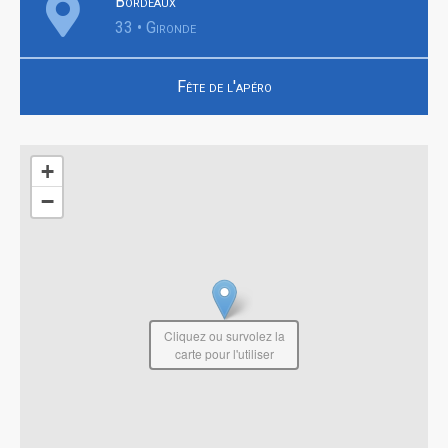
Bordeaux
33 • Gironde
Fête de l'apéro
+
−
Cliquez ou survolez la
carte pour l'utiliser