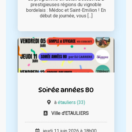
prestigieuses régions du vignoble
bordelais : Médoc et Saint-Emilion ! En
début de journée, vous [...]
Soirée années 80
à
étauliers (33)
Ville d'ETAULIERS
jeudi 11 juin 2026 à 18h00