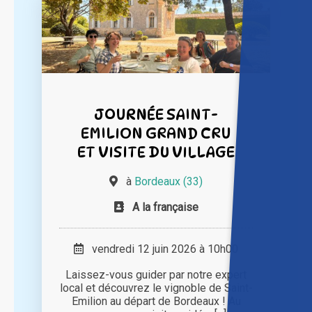
JOURNÉE SAINT-
EMILION GRAND CRU
ET VISITE DU VILLAGE
à
Bordeaux (33)
A la française
vendredi 12 juin 2026 à 10h00
Laissez-vous guider par notre expert
local et découvrez le vignoble de Saint-
Emilion au départ de Bordeaux ! Au