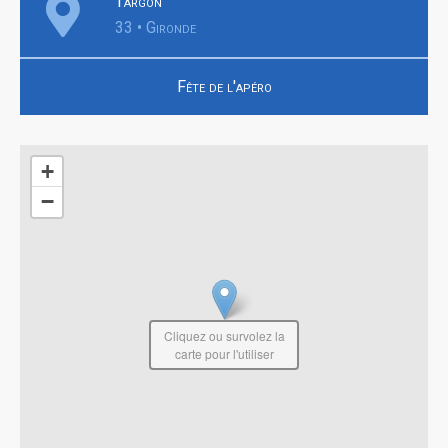
Targon
33 • Gironde
Fête de l'apéro
+
−
Cliquez ou survolez la
carte pour l'utiliser