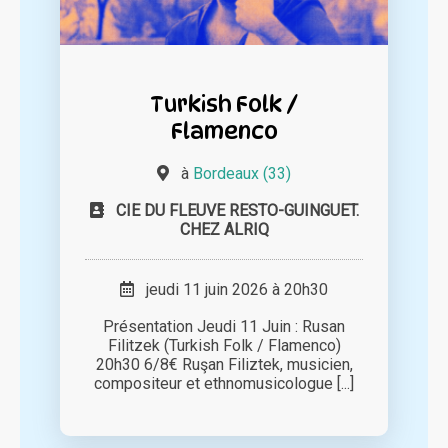
Turkish Folk /
Flamenco
à
Bordeaux (33)
CIE DU FLEUVE RESTO-GUINGUET.
CHEZ ALRIQ
jeudi 11 juin 2026 à 20h30
Présentation Jeudi 11 Juin : Rusan
Filitzek (Turkish Folk / Flamenco)
20h30 6/8€ Ruşan Filiztek, musicien,
compositeur et ethnomusicologue [...]