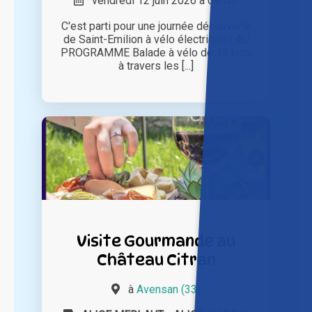
vendredi 12 juin 2026 à 09h30
C'est parti pour une journée découverte
de Saint-Emilion à vélo électrique ! AU
PROGRAMME Balade à vélo de 15 kms
à travers les [...]
Visite Gourmande au
Château Citran
à
Avensan (33)