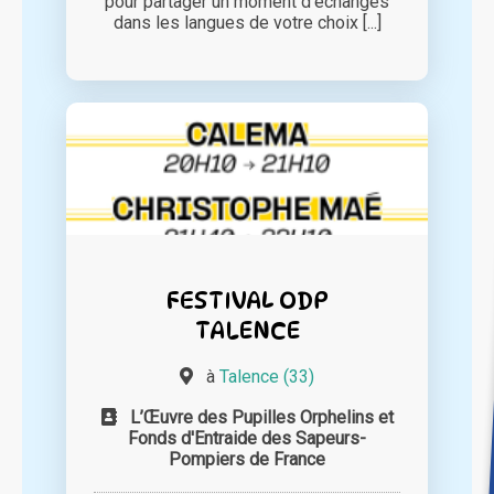
pour partager un moment d'échanges
dans les langues de votre choix [...]
FESTIVAL ODP
TALENCE
à
Talence (33)
L’Œuvre des Pupilles Orphelins et
Fonds d'Entraide des Sapeurs-
Pompiers de France