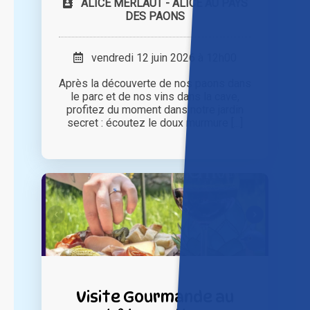
ALICE MERLAUT - ALICE AU PAYS
DES PAONS
vendredi 12 juin 2026 à 12h00
Après la découverte de nos paons dans
le parc et de nos vins dans la cave,
profitez du moment dans notre jardin
secret : écoutez le doux murmure [...]
Visite Gourmande au