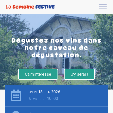
Dégustez nos vins dans
notre caveau de
dégustation.
Ca m'intéresse
J'y serai !
jeudi 18 juin 2026
à partir de 10h00