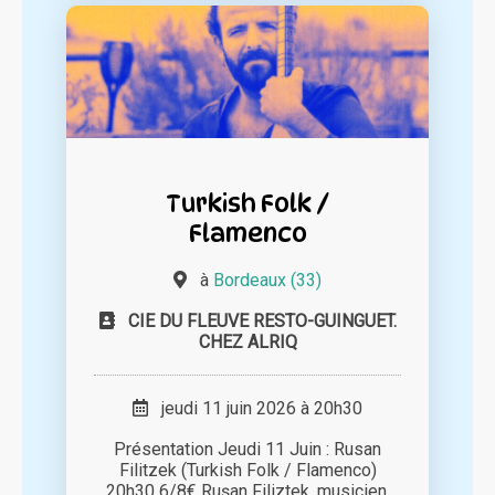
Turkish Folk /
Flamenco
à
Bordeaux (33)
CIE DU FLEUVE RESTO-GUINGUET.
CHEZ ALRIQ
jeudi 11 juin 2026 à 20h30
Présentation Jeudi 11 Juin : Rusan
Filitzek (Turkish Folk / Flamenco)
20h30 6/8€ Ruşan Filiztek, musicien,