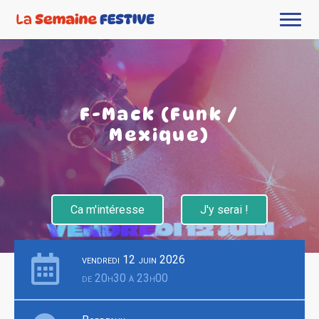
F-Mack (Funk /
Mexique)
Ca m'intéresse
J'y serai !
vendredi 12 juin 2026
de 20h30 à 23h00