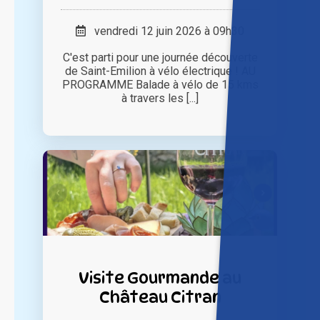
vendredi 12 juin 2026 à 09h30
C'est parti pour une journée découverte
de Saint-Emilion à vélo électrique ! AU
PROGRAMME Balade à vélo de 15 kms
à travers les [...]
Visite Gourmande au
Château Citran