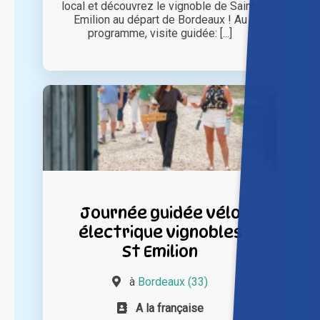
local et découvrez le vignoble de Saint-
Emilion au départ de Bordeaux ! Au
programme, visite guidée: [...]
Journée guidée vélo
électrique vignobles
St Emilion
à
Bordeaux (33)
A la française