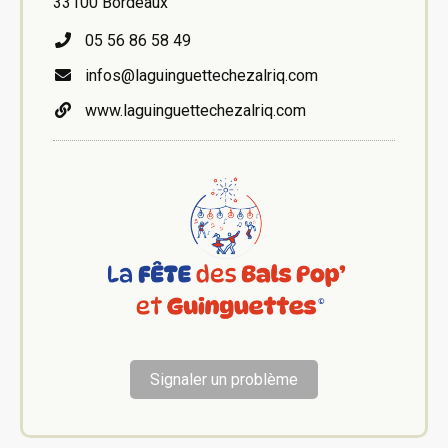
33100 Bordeaux
05 56 86 58 49
infos@laguinguettechezalriq.com
www.laguinguettechezalriq.com
Signaler un problème