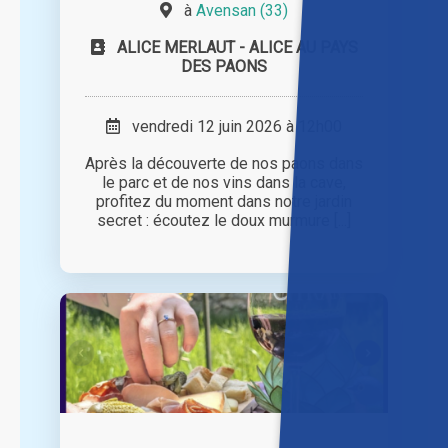
à
Avensan (33)
ALICE MERLAUT - ALICE AU PAYS
DES PAONS
vendredi 12 juin 2026 à 12h00
Après la découverte de nos paons dans
le parc et de nos vins dans la cave,
profitez du moment dans notre jardin
secret : écoutez le doux murmure [...]