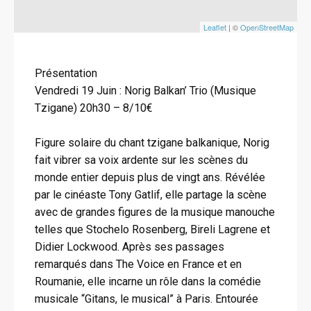
Leaflet
| ©
OpenStreetMap
Présentation
Vendredi 19 Juin : Norig Balkan’ Trio (Musique
Tzigane) 20h30 – 8/10€
Figure solaire du chant tzigane balkanique, Norig
fait vibrer sa voix ardente sur les scènes du
monde entier depuis plus de vingt ans. Révélée
par le cinéaste Tony Gatlif, elle partage la scène
avec de grandes figures de la musique manouche
telles que Stochelo Rosenberg, Bireli Lagrene et
Didier Lockwood. Après ses passages
remarqués dans The Voice en France et en
Roumanie, elle incarne un rôle dans la comédie
musicale “Gitans, le musical” à Paris. Entourée