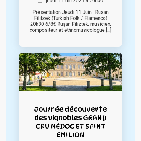
jeudi 11 juin 2026 à 20h30
Présentation Jeudi 11 Juin : Rusan
Filitzek (Turkish Folk / Flamenco)
20h30 6/8€ Ruşan Filiztek, musicien,
compositeur et ethnomusicologue [...]
Journée découverte
des vignobles GRAND
CRU MÉDOC ET SAINT
EMILION