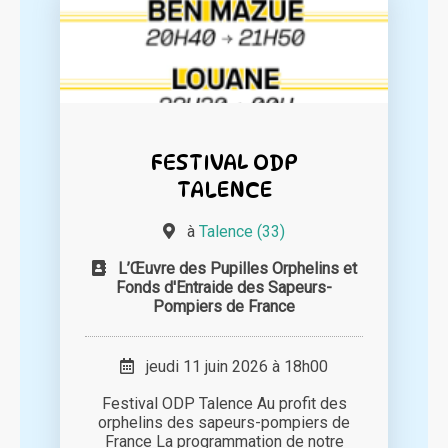
FESTIVAL ODP
TALENCE
à
Talence (33)
L’Œuvre des Pupilles Orphelins et
Fonds d'Entraide des Sapeurs-
Pompiers de France
jeudi 11 juin 2026 à 18h00
Festival ODP Talence Au profit des
orphelins des sapeurs-pompiers de
France La programmation de notre