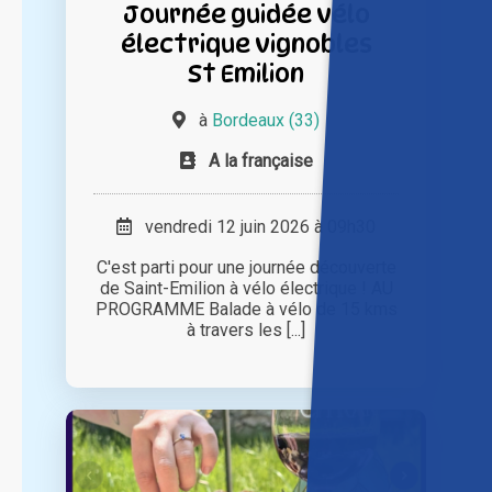
Journée guidée vélo
électrique vignobles
St Emilion
à
Bordeaux (33)
A la française
vendredi 12 juin 2026 à 09h30
C'est parti pour une journée découverte
de Saint-Emilion à vélo électrique ! AU
PROGRAMME Balade à vélo de 15 kms
à travers les [...]