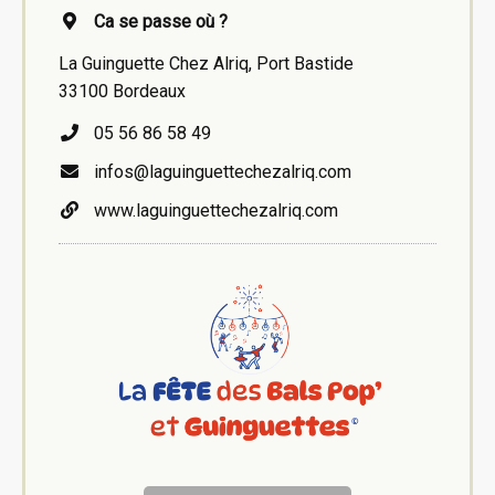
Ca se passe où ?
La Guinguette Chez Alriq, Port Bastide
33100 Bordeaux
05 56 86 58 49
infos@laguinguettechezalriq.com
www.laguinguettechezalriq.com