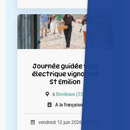
Journée guidée vélo
électrique vignobles
St Emilion
à
Bordeaux (33)
A la française
vendredi 12 juin 2026 à 09h30