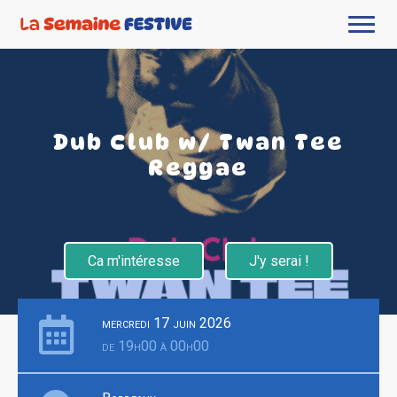
Dub Club w/ Twan Tee
Reggae
Ca m'intéresse
J'y serai !
mercredi 17 juin 2026
de 19h00 à 00h00