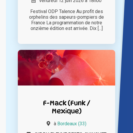
vendredi 12 juin 2026 à 18h00
Festival ODP Talence Au profit des
orphelins des sapeurs-pompiers de
France La programmation de notre
onzième édition est arrivée. Dix [...]
F-Mack (Funk /
Mexique)
à
Bordeaux (33)