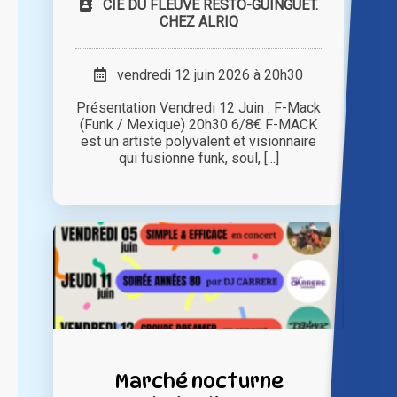
CIE DU FLEUVE RESTO-GUINGUET.
CHEZ ALRIQ
vendredi 12 juin 2026 à 20h30
Présentation Vendredi 12 Juin : F-Mack
(Funk / Mexique) 20h30 6/8€ F-MACK
est un artiste polyvalent et visionnaire
qui fusionne funk, soul, [...]
Marché nocturne