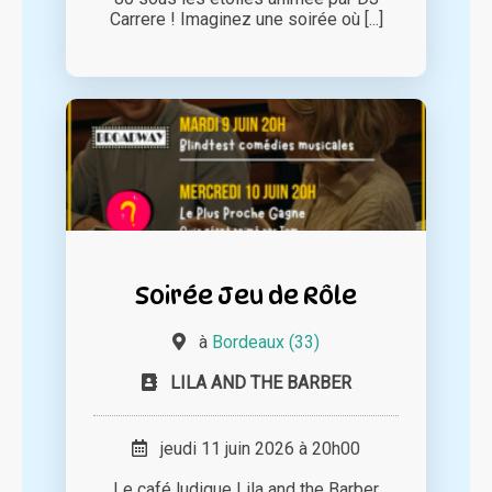
Carrere ! Imaginez une soirée où [...]
Soirée Jeu de Rôle
à
Bordeaux (33)
LILA AND THE BARBER
jeudi 11 juin 2026 à 20h00
Le café ludique Lila and the Barber