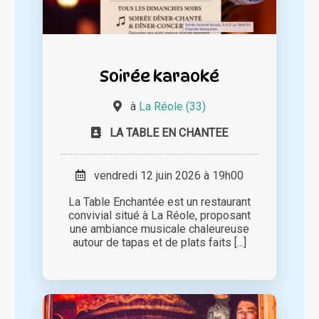
Soirée karaoké
à
La Réole (33)
LA TABLE EN CHANTEE
vendredi 12 juin 2026 à 19h00
La Table Enchantée est un restaurant
convivial situé à La Réole, proposant
une ambiance musicale chaleureuse
autour de tapas et de plats faits [...]