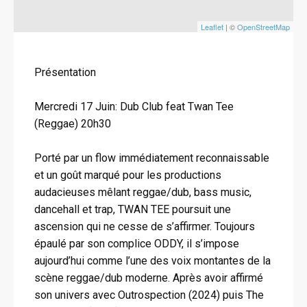
Leaflet
| ©
OpenStreetMap
Présentation
Mercredi 17 Juin: Dub Club feat Twan Tee
(Reggae) 20h30
Porté par un flow immédiatement reconnaissable
et un goût marqué pour les productions
audacieuses mêlant reggae/dub, bass music,
dancehall et trap, TWAN TEE poursuit une
ascension qui ne cesse de s’affirmer. Toujours
épaulé par son complice ODDY, il s’impose
aujourd’hui comme l’une des voix montantes de la
scène reggae/dub moderne. Après avoir affirmé
son univers avec Outrospection (2024) puis The