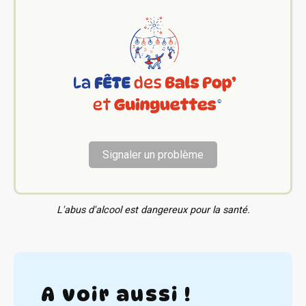
Signaler un problème
L'abus d'alcool est dangereux pour la santé.
A voir aussi !