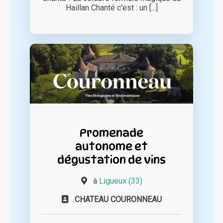
Haillan Chanté c'est : un [...]
Promenade
autonome et
dégustation de vins
à
Ligueux (33)
CHATEAU COURONNEAU