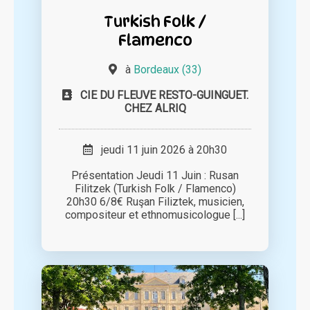
Turkish Folk /
Flamenco
à
Bordeaux (33)
CIE DU FLEUVE RESTO-GUINGUET.
CHEZ ALRIQ
jeudi 11 juin 2026 à 20h30
Présentation Jeudi 11 Juin : Rusan
Filitzek (Turkish Folk / Flamenco)
20h30 6/8€ Ruşan Filiztek, musicien,
compositeur et ethnomusicologue [...]