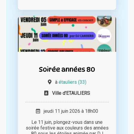
Soirée années 80
à
étauliers (33)
Ville d'ETAULIERS
jeudi 11 juin 2026 à 18h00
Le 11 juin, plongez-vous dans une
soirée festive aux couleurs des années
80 sous les étoiles animée par DJ