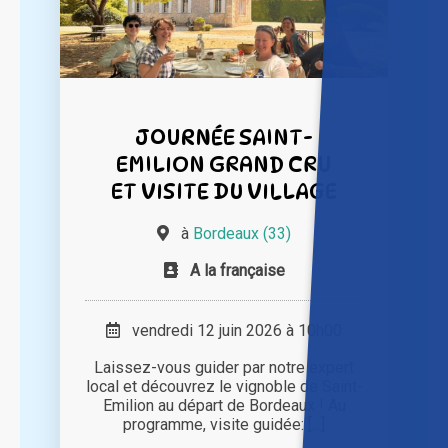
JOURNÉE SAINT-
EMILION GRAND CRU
ET VISITE DU VILLAGE
à
Bordeaux (33)
A la française
vendredi 12 juin 2026 à 10h00
Laissez-vous guider par notre expert
local et découvrez le vignoble de Saint-
Emilion au départ de Bordeaux ! Au
programme, visite guidée: [...]