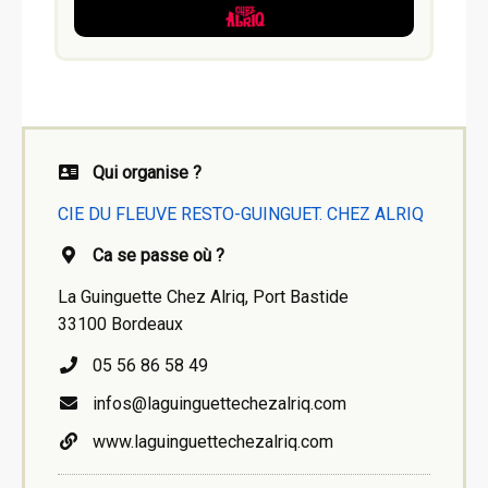
Qui organise ?
CIE DU FLEUVE RESTO-GUINGUET. CHEZ ALRIQ
Ca se passe où ?
La Guinguette Chez Alriq, Port Bastide
33100 Bordeaux
05 56 86 58 49
infos@laguinguettechezalriq.com
www.laguinguettechezalriq.com