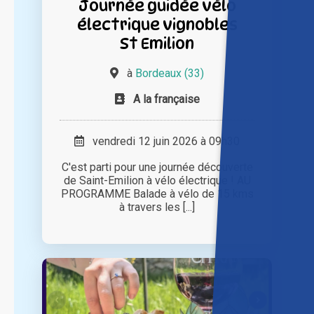
Journée guidée vélo
électrique vignobles
St Emilion
à
Bordeaux (33)
A la française
vendredi 12 juin 2026 à 09h30
C'est parti pour une journée découverte
de Saint-Emilion à vélo électrique ! AU
PROGRAMME Balade à vélo de 15 kms
à travers les [...]