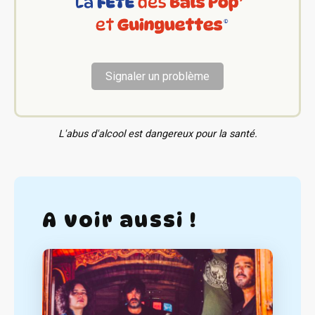
Signaler un problème
L'abus d'alcool est dangereux pour la santé.
A voir aussi !