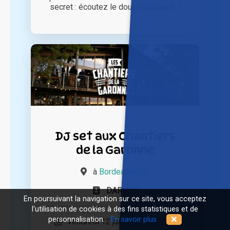
secret : écoutez le doux murmure [...]
DJ set aux Chantiers
de la Garonne
à
Bordeaux (33)
DARWIN
En poursuivant la navigation sur ce site, vous acceptez
l'utilisation de cookies à des fins statistiques et de
personnalisation.
En savoir plus
vendredi 12 juin 2026 à 16h00