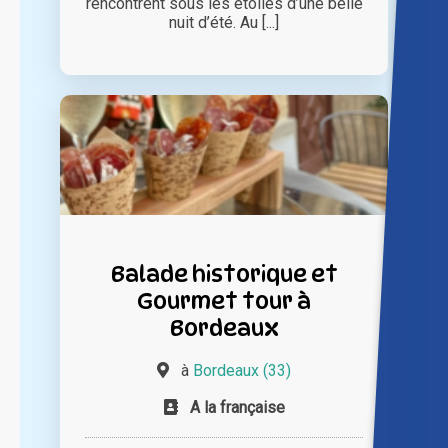
rencontrent sous les étoiles d’une belle
nuit d’été. Au [...]
Balade historique et
Gourmet tour à
Bordeaux
à
Bordeaux (33)
A la française