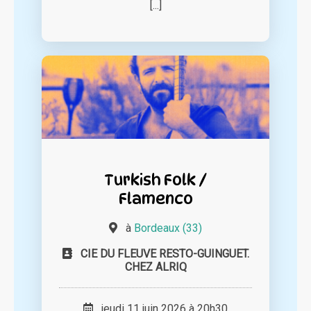
[...]
Turkish Folk /
Flamenco
à
Bordeaux (33)
CIE DU FLEUVE RESTO-GUINGUET.
CHEZ ALRIQ
jeudi 11 juin 2026 à 20h30