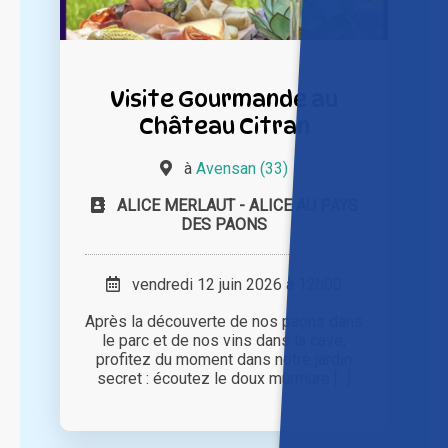
Visite Gourmande au
Château Citran
à
Avensan (33)
ALICE MERLAUT - ALICE AU PAYS
DES PAONS
vendredi 12 juin 2026 à 12h00
Après la découverte de nos paons dans
le parc et de nos vins dans la cave,
profitez du moment dans notre jardin
secret : écoutez le doux murmure [...]