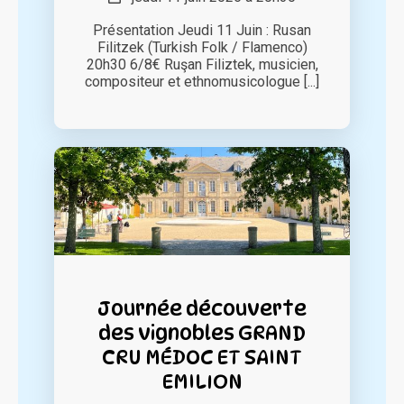
Présentation Jeudi 11 Juin : Rusan
Filitzek (Turkish Folk / Flamenco)
20h30 6/8€ Ruşan Filiztek, musicien,
compositeur et ethnomusicologue [...]
Journée découverte
des vignobles GRAND
CRU MÉDOC ET SAINT
EMILION