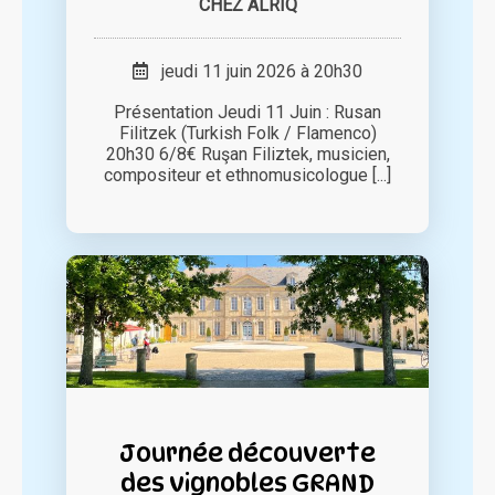
CHEZ ALRIQ
jeudi 11 juin 2026 à 20h30
Présentation Jeudi 11 Juin : Rusan
Filitzek (Turkish Folk / Flamenco)
20h30 6/8€ Ruşan Filiztek, musicien,
compositeur et ethnomusicologue [...]
Journée découverte
des vignobles GRAND