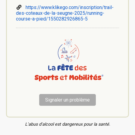
https://www.klikego.com/inscription/trail-
des-coteaux-de-la-seugne-2025/running-
course-a-pied/1550282926865-5
Signaler un problème
L'abus d'alcool est dangereux pour la santé.