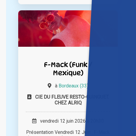
F-Mack (Funk /
Mexique)
à
Bordeaux (33)
CIE DU FLEUVE RESTO-GUINGUET.
CHEZ ALRIQ
vendredi 12 juin 2026 à 20h30
Présentation Vendredi 12 Juin : F-Mack