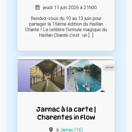
jeudi 11 juin 2026 à 21h00
Rendez-vous du 10 au 13 juin pour
partager la 15ème édition du Haillan
Chanté ! La célèbre formule magique du
Haillan Chanté c'est : un [...]
Jarnac à la carte |
Charentes in Flow
à
Jarnac (16)