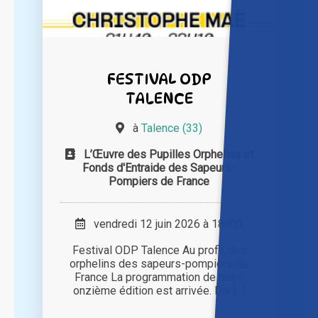
FESTIVAL ODP
TALENCE
à
Talence (33)
L’Œuvre des Pupilles Orphelins et
Fonds d'Entraide des Sapeurs-
Pompiers de France
vendredi 12 juin 2026 à 18h00
Festival ODP Talence Au profit des
orphelins des sapeurs-pompiers de
France La programmation de notre
onzième édition est arrivée. Dix [...]