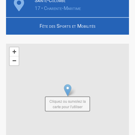
Sainte-Colombe
17 • Charente-Maritime
Fête des Sports et Mobilités
+
−
Cliquez ou survolez la
carte pour l'utiliser