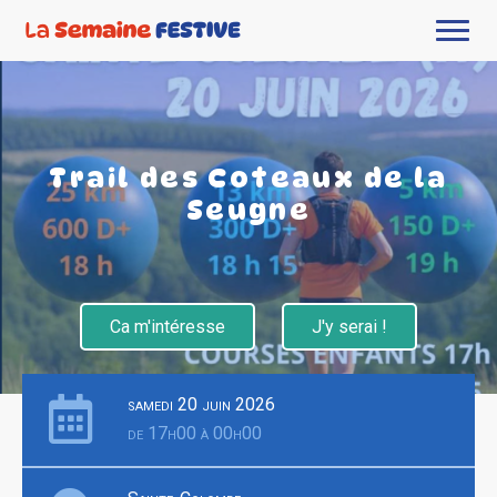
Trail des Coteaux de la
Seugne
Ca m'intéresse
J'y serai !
samedi 20 juin 2026
de 17h00 à 00h00