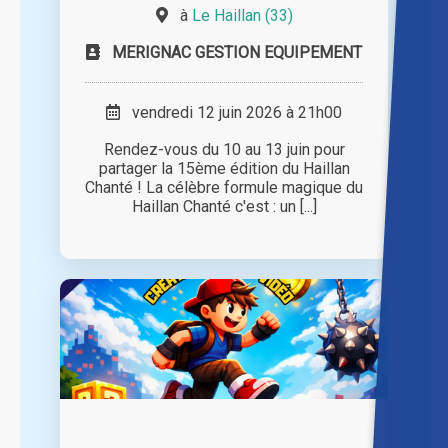
à
Le Haillan (33)
MERIGNAC GESTION EQUIPEMENT
vendredi 12 juin 2026 à 21h00
Rendez-vous du 10 au 13 juin pour
partager la 15ème édition du Haillan
Chanté ! La célèbre formule magique du
Haillan Chanté c'est : un [...]