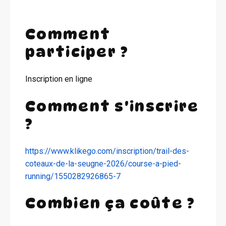
Comment
participer ?
Inscription en ligne
Comment s'inscrire
?
https://www.klikego.com/inscription/trail-des-
coteaux-de-la-seugne-2026/course-a-pied-
running/1550282926865-7
Combien ça coûte ?