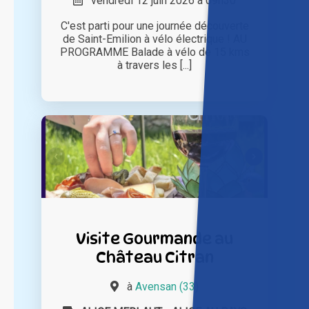
vendredi 12 juin 2026 à 09h30
C'est parti pour une journée découverte
de Saint-Emilion à vélo électrique ! AU
PROGRAMME Balade à vélo de 15 kms
à travers les [...]
Visite Gourmande au
Château Citran
à
Avensan (33)