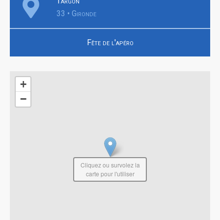
Targon
33 • Gironde
Fête de l'apéro
+
−
Cliquez ou survolez la
carte pour l'utiliser