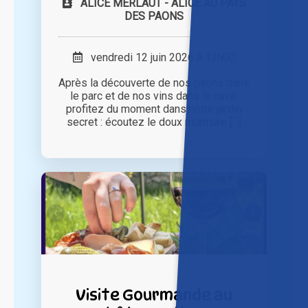
ALICE MERLAUT - ALICE AU PAYS
DES PAONS
vendredi 12 juin 2026 à 12h00
Après la découverte de nos paons dans
le parc et de nos vins dans la cave,
profitez du moment dans notre jardin
secret : écoutez le doux murmure [...]
Visite Gourmande au