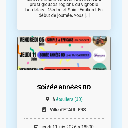
prestigieuses régions du vignoble
bordelais : Médoc et Saint-Emilion ! En
début de journée, vous [...]
Soirée années 80
à
étauliers (33)
Ville d'ETAULIERS
jeudi 11 juin 2026 à 18h00