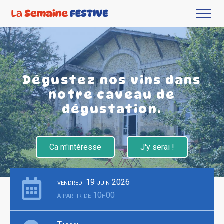
Dégustez nos vins dans
notre caveau de
dégustation.
Ca m'intéresse
J'y serai !
vendredi 19 juin 2026
à partir de 10h00