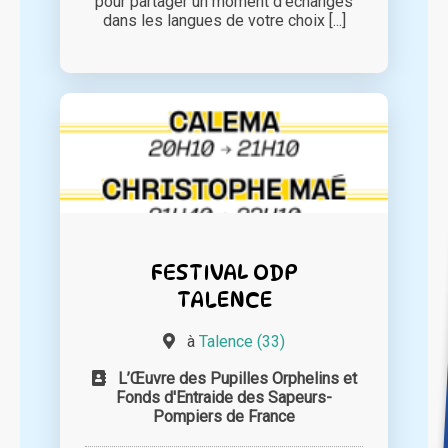
pour partager un moment d'échanges
dans les langues de votre choix [...]
FESTIVAL ODP
TALENCE
à
Talence (33)
L’Œuvre des Pupilles Orphelins et
Fonds d'Entraide des Sapeurs-
Pompiers de France