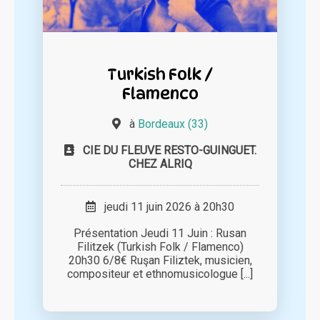
Turkish Folk /
Flamenco
à
Bordeaux (33)
CIE DU FLEUVE RESTO-GUINGUET.
CHEZ ALRIQ
jeudi 11 juin 2026 à 20h30
Présentation Jeudi 11 Juin : Rusan
Filitzek (Turkish Folk / Flamenco)
20h30 6/8€ Ruşan Filiztek, musicien,
compositeur et ethnomusicologue [...]