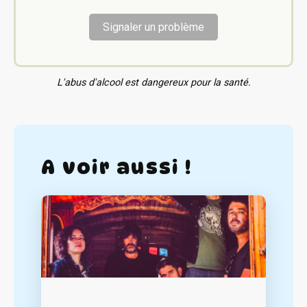
Signaler un problème
L'abus d'alcool est dangereux pour la santé.
A voir aussi !