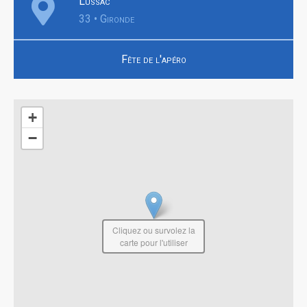
Lussac
33 • Gironde
Fête de l'apéro
+
−
Cliquez ou survolez la
carte pour l'utiliser