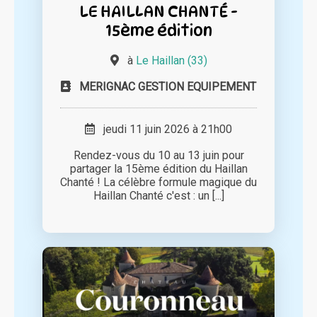
LE HAILLAN CHANTÉ -
15ème édition
à
Le Haillan (33)
MERIGNAC GESTION EQUIPEMENT
jeudi 11 juin 2026 à 21h00
Rendez-vous du 10 au 13 juin pour
partager la 15ème édition du Haillan
Chanté ! La célèbre formule magique du
Haillan Chanté c'est : un [...]