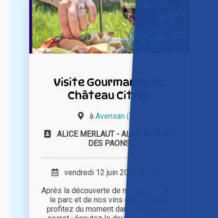
Visite Gourmande au
Château Citran
à
Avensan (33)
ALICE MERLAUT - ALICE AU PAYS
DES PAONS
vendredi 12 juin 2026 à 13h00
Après la découverte de nos paons dans
le parc et de nos vins dans la cave,
profitez du moment dans notre jardin