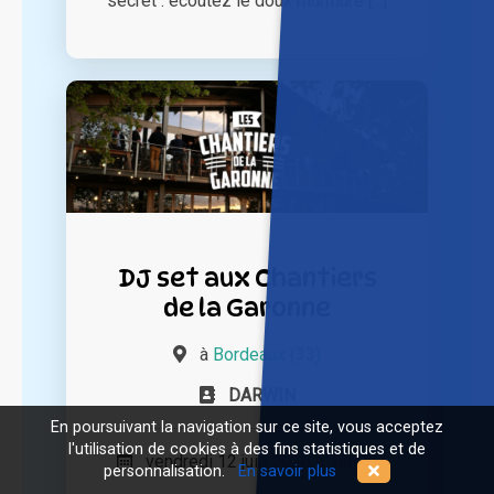
secret : écoutez le doux murmure [...]
DJ set aux Chantiers
de la Garonne
à
Bordeaux (33)
DARWIN
En poursuivant la navigation sur ce site, vous acceptez
l'utilisation de cookies à des fins statistiques et de
vendredi 12 juin 2026 à 16h00
personnalisation.
En savoir plus