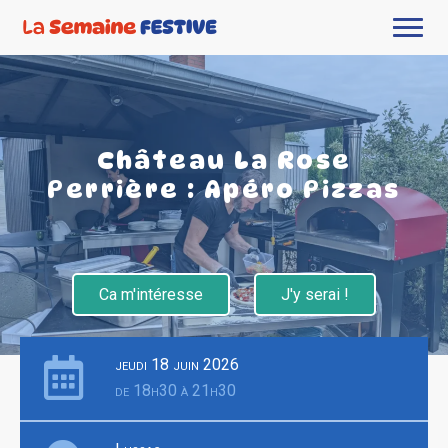
Château La Rose
Perrière : Apéro Pizzas
Ca m'intéresse
J'y serai !
jeudi 18 juin 2026
de 18h30 à 21h30