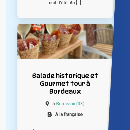
nuit d’été. Au [...]
Balade historique et
Gourmet tour à
Bordeaux
à
Bordeaux (33)
A la française