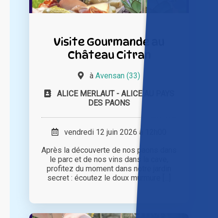
Visite Gourmande au
Château Citran
à
Avensan (33)
ALICE MERLAUT - ALICE AU PAYS
DES PAONS
vendredi 12 juin 2026 à 12h00
Après la découverte de nos paons dans
le parc et de nos vins dans la cave,
profitez du moment dans notre jardin
secret : écoutez le doux murmure [...]