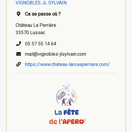
VIGNOBLES JL SYLVAIN
Ca se passe où ?
Château La Perrière
33570 Lussac
05 57 55 14 64
mail@vignobles-jlsylvain.com
https://www.chateau-laroseperriere.com/