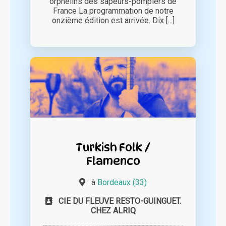
orphelins des sapeurs-pompiers de
France La programmation de notre
onzième édition est arrivée. Dix [...]
Turkish Folk /
Flamenco
à
Bordeaux (33)
CIE DU FLEUVE RESTO-GUINGUET.
CHEZ ALRIQ