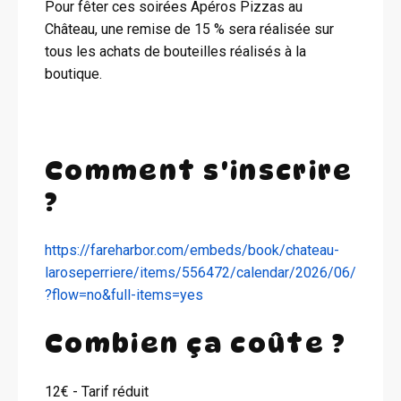
Pour fêter ces soirées Apéros Pizzas au
Château, une remise de 15 % sera réalisée sur
tous les achats de bouteilles réalisés à la
boutique.
Comment s'inscrire
?
https://fareharbor.com/embeds/book/chateau-
laroseperriere/items/556472/calendar/2026/06/
?flow=no&full-items=yes
Combien ça coûte ?
12€ - Tarif réduit