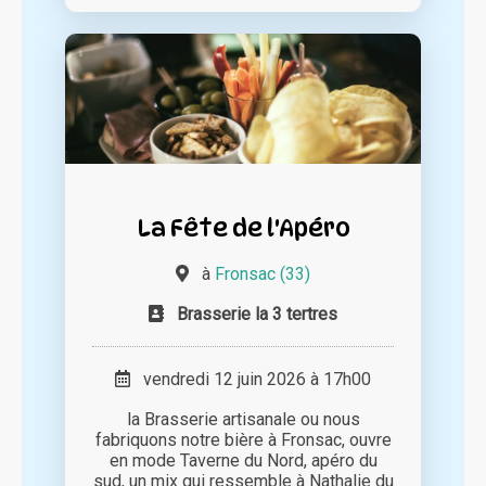
La Fête de l'Apéro
à
Fronsac (33)
Brasserie la 3 tertres
vendredi 12 juin 2026 à 17h00
la Brasserie artisanale ou nous
fabriquons notre bière à Fronsac, ouvre
en mode Taverne du Nord, apéro du
sud, un mix qui ressemble à Nathalie du