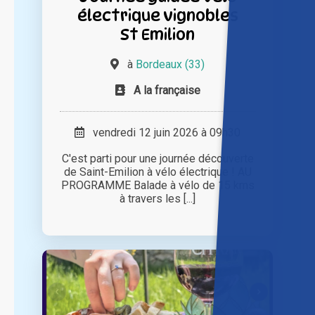
électrique vignobles
St Emilion
à
Bordeaux (33)
A la française
vendredi 12 juin 2026 à 09h30
C'est parti pour une journée découverte
de Saint-Emilion à vélo électrique ! AU
PROGRAMME Balade à vélo de 15 kms
à travers les [...]