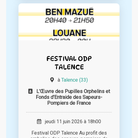
FESTIVAL ODP
TALENCE
à
Talence (33)
L’Œuvre des Pupilles Orphelins et
Fonds d'Entraide des Sapeurs-
Pompiers de France
jeudi 11 juin 2026 à 18h00
Festival ODP Talence Au profit des