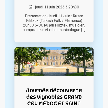
jeudi 11 juin 2026 à 20h30
Présentation Jeudi 11 Juin : Rusan
Filitzek (Turkish Folk / Flamenco)
20h30 6/8€ Ruşan Filiztek, musicien,
compositeur et ethnomusicologue [...]
Journée découverte
des vignobles GRAND
CRU MÉDOC ET SAINT