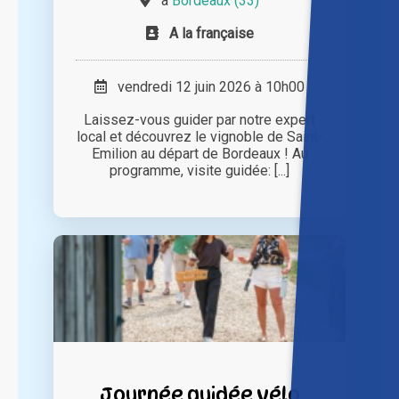
à
Bordeaux (33)
A la française
vendredi 12 juin 2026 à 10h00
Laissez-vous guider par notre expert
local et découvrez le vignoble de Saint-
Emilion au départ de Bordeaux ! Au
programme, visite guidée: [...]
Journée guidée vélo