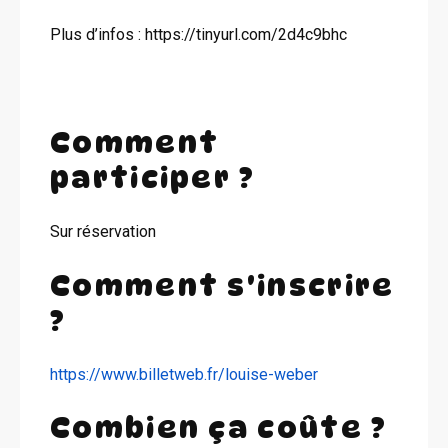
Plus d’infos : https://tinyurl.com/2d4c9bhc
Comment
participer ?
Sur réservation
Comment s'inscrire
?
https://www.billetweb.fr/louise-weber
Combien ça coûte ?