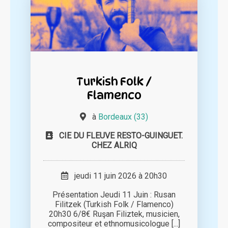
Turkish Folk /
Flamenco
à
Bordeaux (33)
CIE DU FLEUVE RESTO-GUINGUET.
CHEZ ALRIQ
jeudi 11 juin 2026 à 20h30
Présentation Jeudi 11 Juin : Rusan
Filitzek (Turkish Folk / Flamenco)
20h30 6/8€ Ruşan Filiztek, musicien,
compositeur et ethnomusicologue [...]