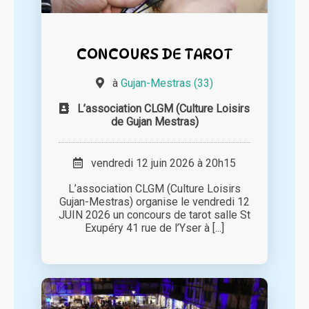
CONCOURS DE TAROT
à
Gujan-Mestras (33)
L’association CLGM (Culture Loisirs
de Gujan Mestras)
vendredi 12 juin 2026 à 20h15
L’association CLGM (Culture Loisirs
Gujan-Mestras) organise le vendredi 12
JUIN 2026 un concours de tarot salle St
Exupéry 41 rue de l’Yser à [...]