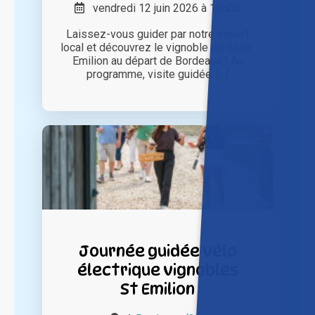
vendredi 12 juin 2026 à 10h00
Laissez-vous guider par notre expert
local et découvrez le vignoble de Saint-
Emilion au départ de Bordeaux ! Au
programme, visite guidée: [...]
Journée guidée vélo
électrique vignobles
St Emilion