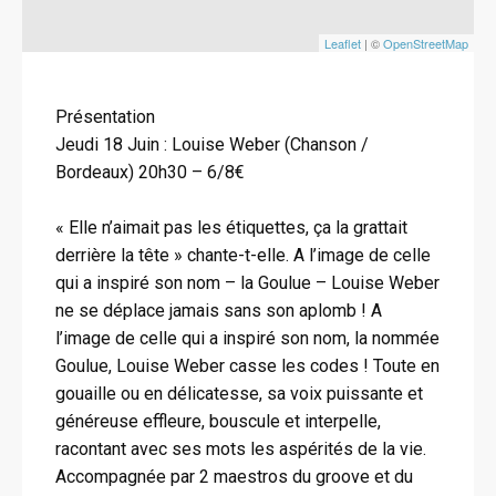
Leaflet
| ©
OpenStreetMap
Présentation
Jeudi 18 Juin : Louise Weber (Chanson /
Bordeaux) 20h30 – 6/8€
« Elle n’aimait pas les étiquettes, ça la grattait
derrière la tête » chante-t-elle. A l’image de celle
qui a inspiré son nom – la Goulue – Louise Weber
ne se déplace jamais sans son aplomb ! A
l’image de celle qui a inspiré son nom, la nommée
Goulue, Louise Weber casse les codes ! Toute en
gouaille ou en délicatesse, sa voix puissante et
généreuse effleure, bouscule et interpelle,
racontant avec ses mots les aspérités de la vie.
Accompagnée par 2 maestros du groove et du