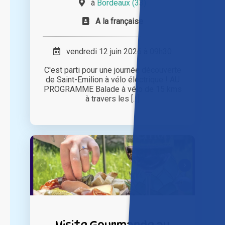
à
Bordeaux (33)
A la française
vendredi 12 juin 2026 à 09h30
C'est parti pour une journée découverte
de Saint-Emilion à vélo électrique ! AU
PROGRAMME Balade à vélo de 15 kms
à travers les [...]
Visite Gourmande au