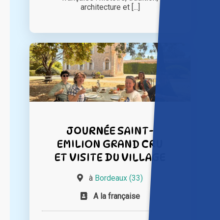
architecture et [...]
JOURNÉE SAINT-
EMILION GRAND CRU
ET VISITE DU VILLAGE
à
Bordeaux (33)
A la française