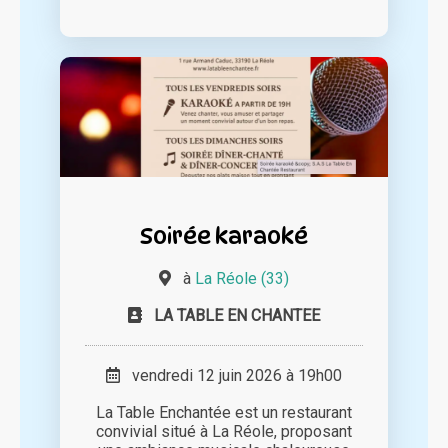
Soirée karaoké
à
La Réole (33)
LA TABLE EN CHANTEE
vendredi 12 juin 2026 à 19h00
La Table Enchantée est un restaurant
convivial situé à La Réole, proposant