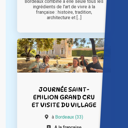
Bordeaux combine à elle seule tous les
ingrédients de l'art de vivre à la
française : histoire, tradition,
architecture et [...]
JOURNÉE SAINT-
EMILION GRAND CRU
ET VISITE DU VILLAGE
à
Bordeaux (33)
A la française