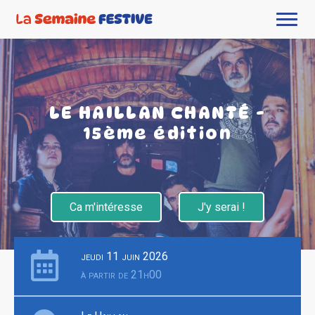
LE HAILLAN CHANTÉ -
15ème édition
Ca m'intéresse
J'y serai !
jeudi 11 juin 2026
à partir de 21h00