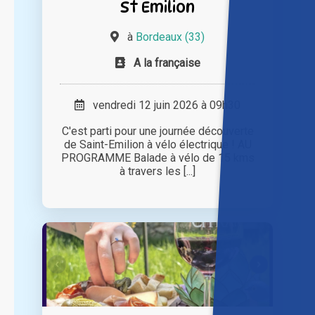
St Emilion
à
Bordeaux (33)
A la française
vendredi 12 juin 2026 à 09h30
C'est parti pour une journée découverte
de Saint-Emilion à vélo électrique ! AU
PROGRAMME Balade à vélo de 15 kms
à travers les [...]