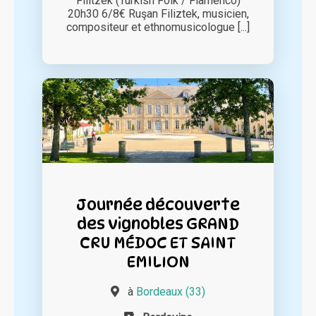
Filitzek (Turkish Folk / Flamenco)
20h30 6/8€ Ruşan Filiztek, musicien,
compositeur et ethnomusicologue [...]
Journée découverte
des vignobles GRAND
CRU MÉDOC ET SAINT
EMILION
à
Bordeaux (33)