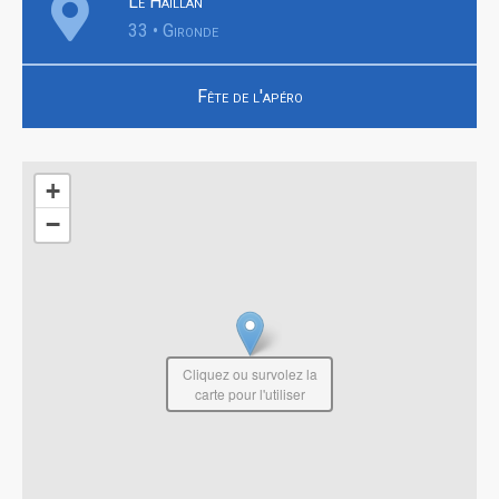
Le Haillan
33 • Gironde
Fête de l'apéro
+
−
Cliquez ou survolez la
carte pour l'utiliser