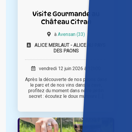
Visite Gourmande au
Château Citran
à
Avensan (33)
ALICE MERLAUT - ALICE AU PAYS
DES PAONS
vendredi 12 juin 2026 à 12h00
Après la découverte de nos paons dans
le parc et de nos vins dans la cave,
profitez du moment dans notre jardin
secret : écoutez le doux murmure [...]