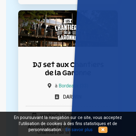
DJ set aux Chantiers
de la Garonne
à
Bordeaux (33)
DARWIN
vendredi 12 juin 2026 à 16h00
En poursuivant la navigation sur ce site, vous acceptez
l'utilisation de cookies à des fins statistiques et de
Ancien hangar à bateaux réhabilité, les
personnalisation.
En savoir plus
Chantiers de la Garonne nous