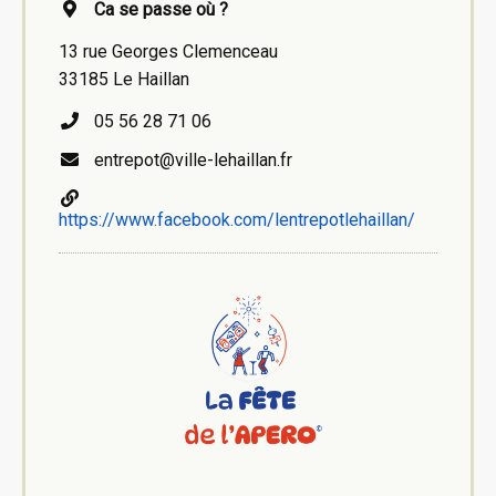
Ca se passe où ?
13 rue Georges Clemenceau
33185 Le Haillan
05 56 28 71 06
entrepot@ville-lehaillan.fr
https://www.facebook.com/lentrepotlehaillan/