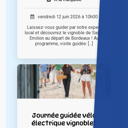
vendredi 12 juin 2026 à 10h00
Laissez-vous guider par notre expert
local et découvrez le vignoble de Saint-
Emilion au départ de Bordeaux ! Au
programme, visite guidée: [...]
Journée guidée vélo
électrique vignobles