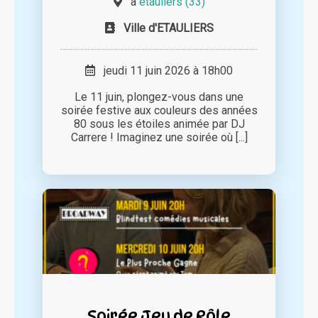
à
étauliers (33)
Ville d'ETAULIERS
jeudi 11 juin 2026 à 18h00
Le 11 juin, plongez-vous dans une
soirée festive aux couleurs des années
80 sous les étoiles animée par DJ
Carrere ! Imaginez une soirée où [...]
Soirée Jeu de Rôle