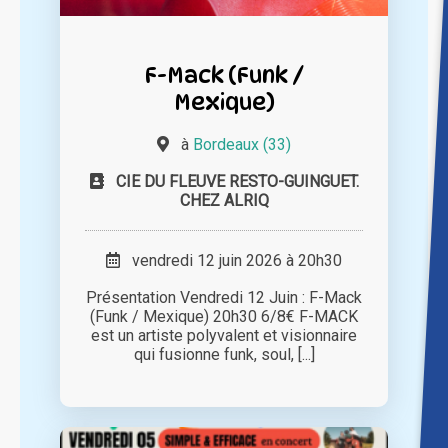
F-Mack (Funk /
Mexique)
à
Bordeaux (33)
CIE DU FLEUVE RESTO-GUINGUET.
CHEZ ALRIQ
vendredi 12 juin 2026 à 20h30
Présentation Vendredi 12 Juin : F-Mack
(Funk / Mexique) 20h30 6/8€ F-MACK
est un artiste polyvalent et visionnaire
qui fusionne funk, soul, [...]